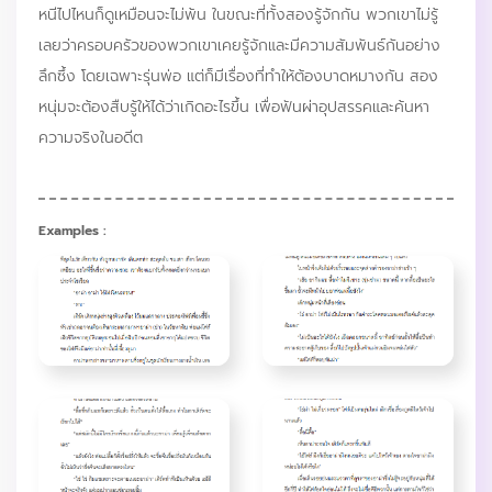
หนีไปไหนก็ดูเหมือนจะไม่พ้น ในขณะที่ทั้งสองรู้จักกัน พวกเขาไม่รู้
เลยว่าครอบครัวของพวกเขาเคยรู้จักและมีความสัมพันธ์กันอย่าง
ลึกซึ้ง โดยเฉพาะรุ่นพ่อ แต่ก็มีเรื่องที่ทำให้ต้องบาดหมางกัน สอง
หนุ่มจะต้องสืบรู้ให้ได้ว่าเกิดอะไรขึ้น เพื่อฟันผ่าอุปสรรคและค้นหา
ความจริงในอดีต
Examples :