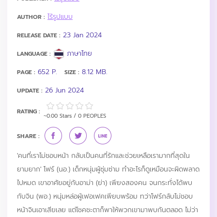
ไร้รูปแบบ
AUTHOR :
23 Jan 2024
RELEASE DATE :
ภาษาไทย
LANGUAGE :
652 P.
8.12 MB.
PAGE :
SIZE :
26 Jun 2024
UPDATE :
RATING :
~0.00 Stars / 0 PEOPLES
SHARE :
'คนที่เราไม่ชอบหน้า กลับเป็นคนที่รักและช่วยเหลือเรามากที่สุดใน
ยามยาก' โฟร์ (นอ.) เด็กหนุ่มผู้ซุ่มซ่าม ทำอะไรก็ดูเหมือนจะผิดพลาด
ไปหมด เขาอาศัยอยู่กับอาม่า (ย่า) เพียงสองคน จนกระทั่งได้พบ
กับจิน (พอ.) หนุ่มหล่อผู้เฟอเฟคเพียบพร้อม ทว่าโฟร์กลับไม่ชอบ
หน้าจินเอาเสียเลย แต่โชคชะตาก็พาให้พวกเขามาพบกันตลอด ไม่ว่า