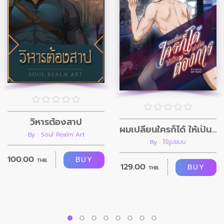
วิหารต้องสาป
ผมเปลี่ยนใครก็ได้ ให้เป็นอย่างที่ผมต้องการ
By : Soul Realm Art
By : ไร้รูปแบบ
100.00
BUY
THB.
129.00
BUY
THB.