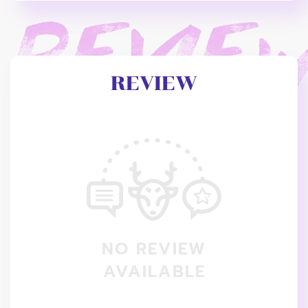
REVIEW
NO REVIEW
AVAILABLE