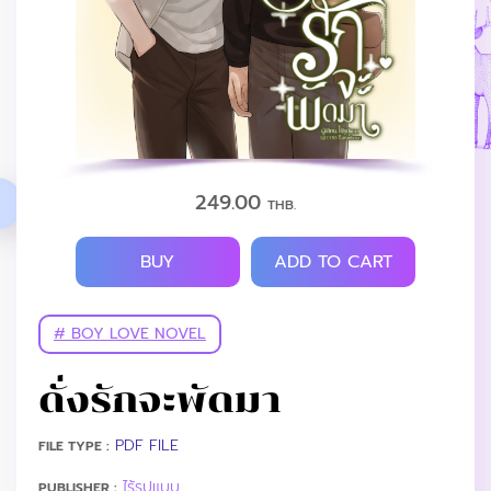
249.00
THB.
BUY
ADD TO CART
# BOY LOVE NOVEL
ดั่งรักจะพัดมา
PDF FILE
FILE TYPE :
ไร้รูปแบบ
PUBLISHER :