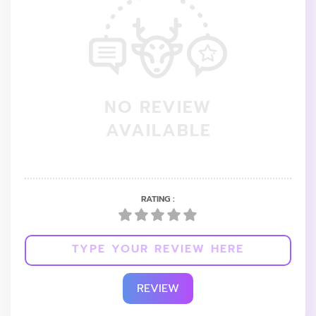
NO REVIEW
AVAILABLE
RATING :
REVIEW