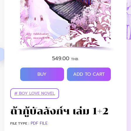
549.00
THB.
BUY
ADD TO CART
# BOY LOVE NOVEL
ถ้ากู้บัลลังก์ฯ เล่ม 1+2
PDF FILE
FILE TYPE :