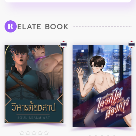
ELATE BOOK
R