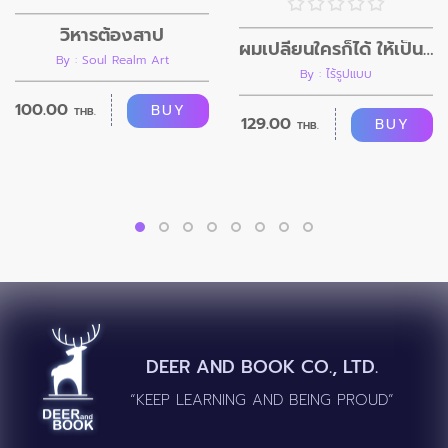
วิหารต้องสาป
ผมเปลี่ยนใครก็ได้ ให้เป็นอย่างที่ผมต้องการ
By : Soul Realm Art
By : ไร้รูปแบบ
100.00
BUY
THB.
129.00
BUY
THB.
DEER AND BOOK CO., LTD.
“KEEP LEARNING AND BEING PROUD”