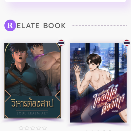
ELATE BOOK
R