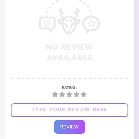
NO REVIEW
AVAILABLE
RATING :
REVIEW