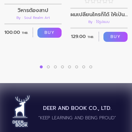
วิหารต้องสาป
ผมเปลี่ยนใครก็ได้ ให้เป็นอย่างที่ผมต้องการ
By : Soul Realm Art
By : ไร้รูปแบบ
100.00
BUY
THB.
129.00
BUY
THB.
DEER AND BOOK CO., LTD.
“KEEP LEARNING AND BEING PROUD”