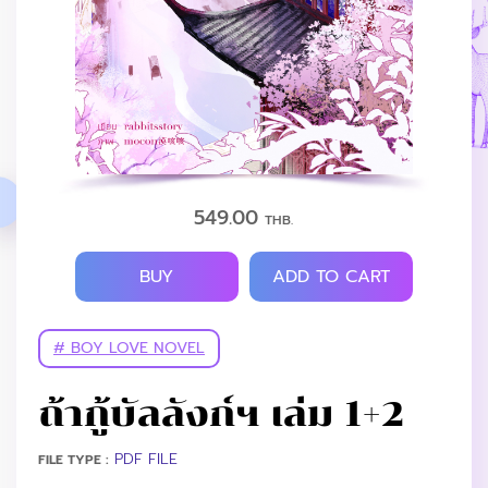
549.00
THB.
BUY
ADD TO CART
# BOY LOVE NOVEL
ถ้ากู้บัลลังก์ฯ เล่ม 1+2
PDF FILE
FILE TYPE :