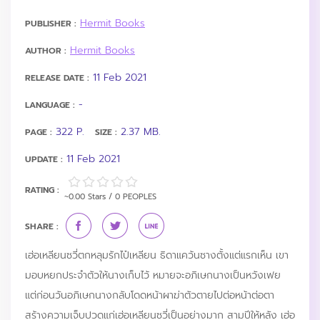
Hermit Books
PUBLISHER :
Hermit Books
AUTHOR :
11 Feb 2021
RELEASE DATE :
-
LANGUAGE :
322 P.
2.37 MB.
PAGE :
SIZE :
11 Feb 2021
UPDATE :
RATING :
~0.00 Stars / 0 PEOPLES
SHARE :
เฮ่อเหลียนซวี่ตกหลุมรักไป๋เหลียน ธิดาแคว้นซางตั้งแต่แรกเห็น เขา
มอบหยกประจำตัวให้นางเก็บไว้ หมายจะอภิเษกนางเป็นหวังเฟย
แต่ก่อนวันอภิเษกนางกลับโดดหน้าผาฆ่าตัวตายไปต่อหน้าต่อตา
สร้างความเจ็บปวดแก่เฮ่อเหลียนซวี่เป็นอย่างมาก สามปีให้หลัง เฮ่อ