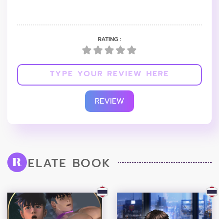
RATING :
REVIEW
ELATE BOOK
R