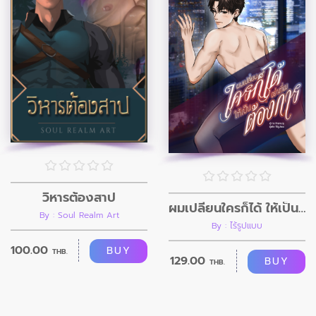
วิหารต้องสาป
ผมเปลี่ยนใครก็ได้ ให้เป็นอย่างที่ผมต้องการ
By : Soul Realm Art
By : ไร้รูปแบบ
100.00
BUY
THB.
129.00
BUY
THB.