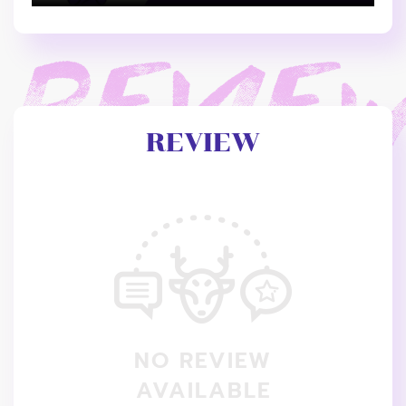
REVIEW
NO REVIEW
AVAILABLE