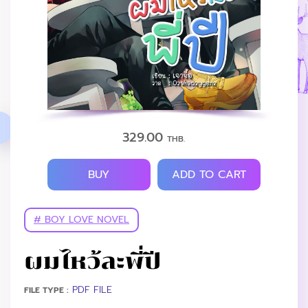
329.00
THB.
BUY
ADD TO CART
# BOY LOVE NOVEL
ผมไหว้ละพี่ปี
PDF FILE
FILE TYPE :