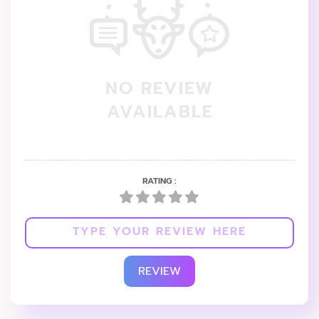
NO REVIEW
AVAILABLE
RATING :
REVIEW