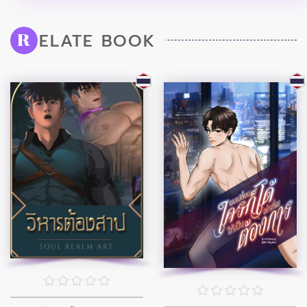
ELATE BOOK
R