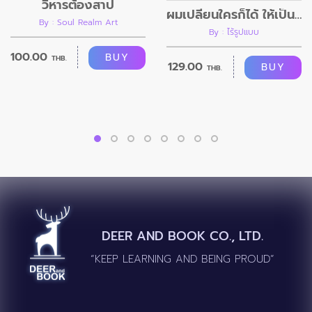
วิหารต้องสาป
ผมเปลี่ยนใครก็ได้ ให้เป็นอย่างที่ผมต้องการ
By : Soul Realm Art
By : ไร้รูปแบบ
100.00
BUY
THB.
129.00
BUY
THB.
DEER AND BOOK CO., LTD.
“KEEP LEARNING AND BEING PROUD”