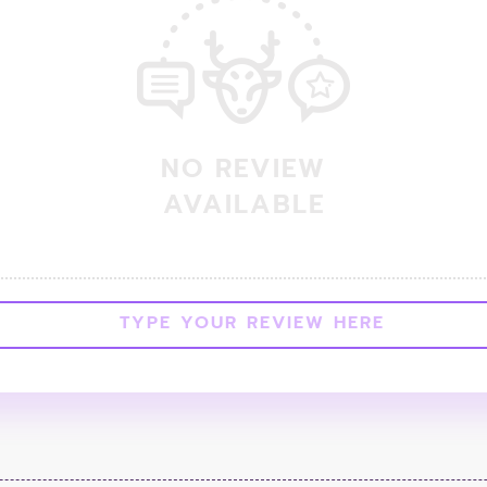
NO REVIEW
AVAILABLE