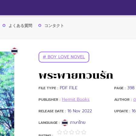
よくある質問
コンタクト
# BOY LOVE NOVEL
พระพายทวนรัก
PDF FILE
398 
FILE TYPE :
PAGE :
Hermit Books
ด
PUBLISHER :
AUTHOR :
16 Nov 2022
1
RELEASE DATE :
UPDATE :
ภาษาไทย
LANGUAGE :
RATING :