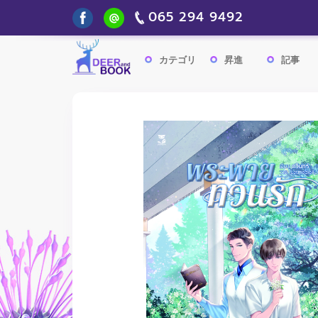
065 294 9492
カテゴリ
昇進
記事