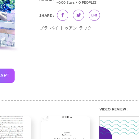
~0.00 Stars / 0 PEOPLES
SHARE :
プラ パイ トゥアン ラック
CART
VIDEO REVIEW :