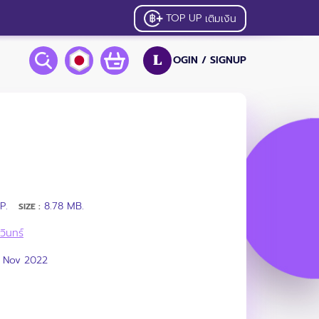
TOP UP
เติมเงิน
OGIN /
SIGNUP
L
P.
8.78 MB.
SIZE :
วินทร์
6 Nov 2022