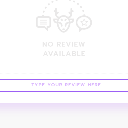
NO REVIEW
AVAILABLE