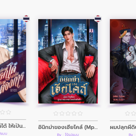
ผมเปลี่ยนใครก็ได้ ให้เป็นอย่างที่ผมต้องการ
อินิกม่าของเฮียไคล์ (Mpreg)
ูปแบบ
By : ไร้รูปแบบ
By :