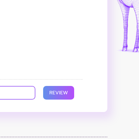
REVIEW