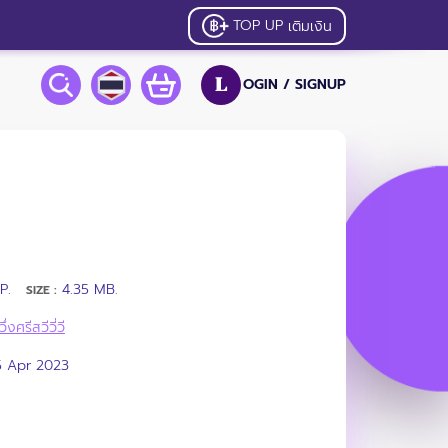
TOP UP
เติมเงิน
OGIN /
SIGNUP
L
P.
4.35 MB.
SIZE :
วึ่งศรีสวีวี่วี
5 Apr 2023