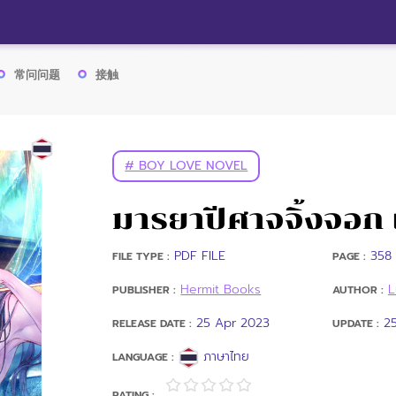
常问问题
接触
# BOY LOVE NOVEL
มารยาปีศาจจิ้งจอก 
PDF FILE
358 
FILE TYPE :
PAGE :
Hermit Books
L
PUBLISHER :
AUTHOR :
25 Apr 2023
2
RELEASE DATE :
UPDATE :
ภาษาไทย
LANGUAGE :
RATING :