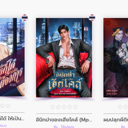
ผมเปลี่ยนใครก็ได้ ให้เป็นอย่างที่ผมต้องการ
อินิกม่าของเฮียไคล์ (Mpreg)
ูปแบบ
By : ไร้รูปแบบ
By :