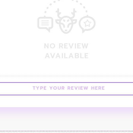
NO REVIEW
AVAILABLE