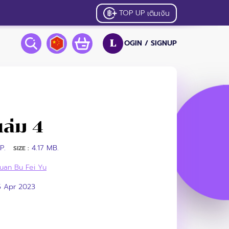
TOP UP
เติมเงิน
OGIN /
SIGNUP
L
เล่ม 4
P.
4.17 MB.
SIZE :
uan Bu Fei Yu
5 Apr 2023