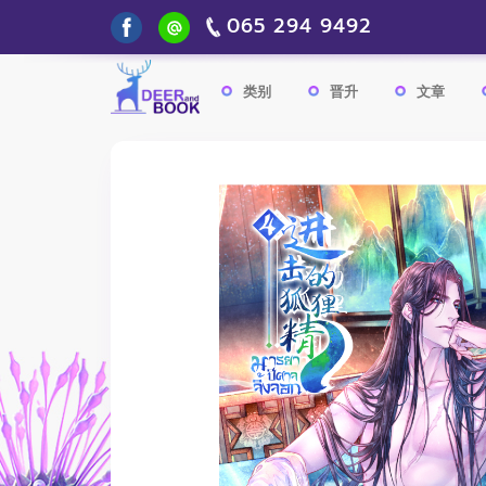
065 294 9492
类别
晋升
文章