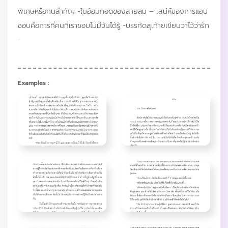
พิเศษหรือคนสำคัญ -ในอ้อมกอดของสายลม – เสน่ห์ของการแอบ
ชอบคือการที่คนที่เราชอบไม่มีวันได้รู้ -บรรทัดสุเท้ายเขียนว่าไว้ว่ารัก
-
Examples :