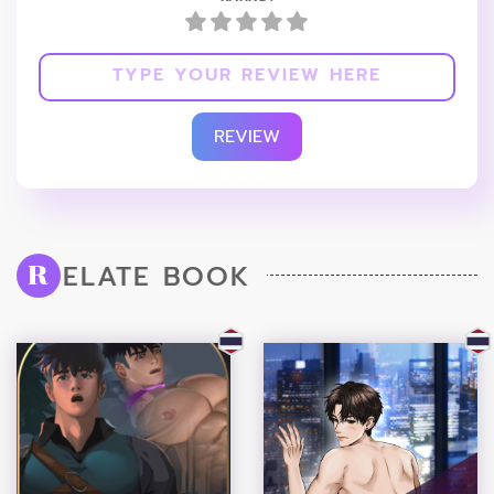
REVIEW
ELATE BOOK
R