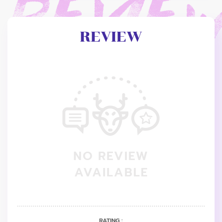
REVIEW
NO REVIEW
AVAILABLE
RATING :