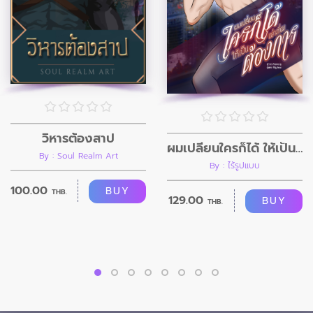
วิหารต้องสาป
ผมเปลี่ยนใครก็ได้ ให้เป็นอย่างที่ผมต้องการ
By : Soul Realm Art
By : ไร้รูปแบบ
100.00
BUY
THB.
129.00
BUY
THB.