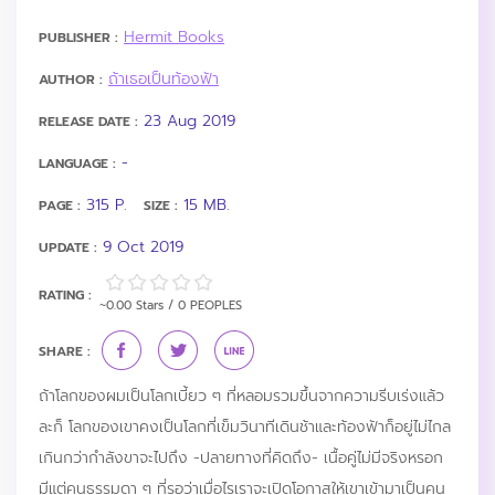
Hermit Books
PUBLISHER :
ถ้าเธอเป็นท้องฟ้า
AUTHOR :
23 Aug 2019
RELEASE DATE :
-
LANGUAGE :
315 P.
15 MB.
PAGE :
SIZE :
9 Oct 2019
UPDATE :
RATING :
~0.00 Stars / 0 PEOPLES
SHARE :
ถ้าโลกของผมเป็นโลกเบี้ยว ๆ ที่หลอมรวมขึ้นจากความรีบเร่งแล้ว
ละก็ โลกของเขาคงเป็นโลกที่เข็มวินาทีเดินช้าและท้องฟ้าก็อยู่ไม่ไกล
เกินกว่ากำลังขาจะไปถึง -ปลายทางที่คิดถึง- เนื้อคู่ไม่มีจริงหรอก
มีแต่คนธรรมดา ๆ ที่รอว่าเมื่อไรเราจะเปิดโอกาสให้เขาเข้ามาเป็นคน