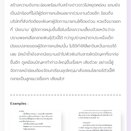
สร้างความดังกระฉ่อนพร้อมกับสร้างข่าวฉาวไม่หยุดหย่อน แถมยัง
เป็นนักร้องที่ไม่มีผู้จัดการคนไหนอยากร่วมงานด้วยอีก ร้อนถึง
บริษัทที่สังกัดต้องเฟ้นหาผู้จัดการมาแทนให้โดยด่วน หวยจึงมาออก
ที่ ‘นัชฌาน’ ผู้จัดการหนุ่มขึ้นชื่อในเรื่องความเฮี้ยบด้วยหวังว่าจะ
ปราบพยศเสือกลายพันธุ์ตัวนี้ได้ ทว่ารูปร่างหน้าตาประหนึ่งเด็ก
มัธยมปลายของผู้จัดการคนใหม่นั้น ไม่ได้ทำให้ลีแทจินหวั่นเกรงได้
เลย มิหนำซ้ำยังลากนัชฌานเข้าไปพัวพันกับสารพัดปัญหาที่เขาก่อ
ขึ้นอีก ดูเหมือนปัญหาทำท่าจะใหญ่ขึ้นเรื่อยๆ เสียด้วย อย่างนี้ผู้
จัดการหน้าอ่อนต้องจัดบทเรียนชุดใหญ่มาสั่งสอนไลเกอร์ตัวนี้ให้
กลายเป็นลูกแมวเชื่องๆ เสียแล้ว!
Examples :