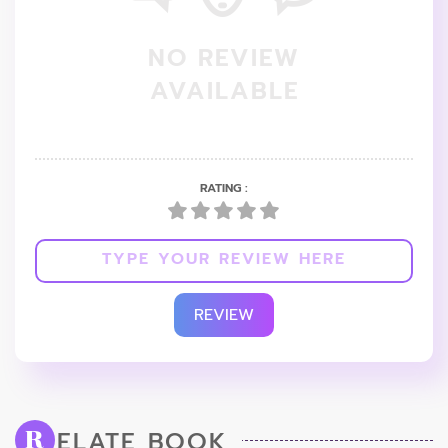
NO REVIEW
AVAILABLE
RATING :
REVIEW
ELATE BOOK
R