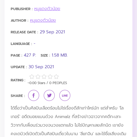
หนูแดงตัวน้อย
PUBLISHER :
หนูแดงตัวน้อย
AUTHOR :
29 Sep 2021
RELEASE DATE :
-
LANGUAGE :
427 P.
1.58 MB.
PAGE :
SIZE :
30 Sep 2021
UPDATE :
RATING :
~0.00 Stars / 0 PEOPLES
SHARE :
ได้ชื่อว่าเป็นศิลปินเลือดร้อนไม่ใช่เรื่องดีสักเท่าไหร่นัก แต่สำหรับ ‘ไล
เกอร์’ อดีตบอยแบนด์วง Animalz ที่สร้างข่าวฉาวจากคดีทะเลาะ
วิวาทกับเพื่อนร่วมวงจนวงแตกแล้ว ไม่ใช่ปัญหาเลยสักนิด เขายัง
คงเดบิวต์เปิดตัวเป็นศิลปินเดี่ยวในนาม ‘ลีแทจิน’ และใช้ชื่อเสียงเดิม