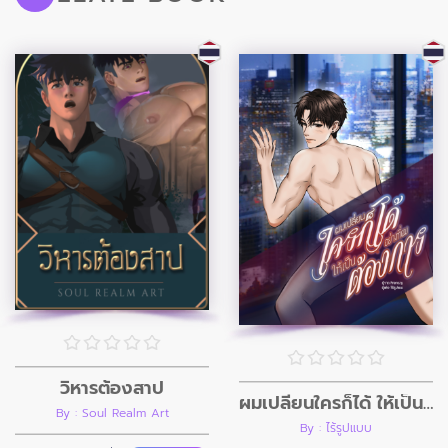
วิหารต้องสาป
ผมเปลี่ยนใครก็ได้ ให้เป็นอย่างที่ผมต้องการ
By : Soul Realm Art
By : ไร้รูปแบบ