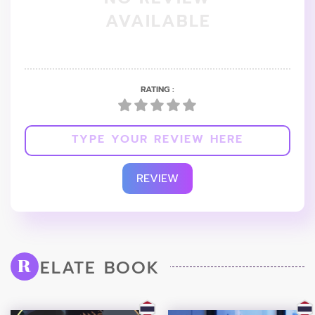
AVAILABLE
RATING :
REVIEW
ELATE BOOK
R