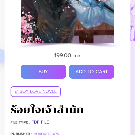
199.00
THB.
BUY
ADD TO CART
# BOY LOVE NOVEL
ร้อยใจเจ้าสำนัก
PDF FILE
FILE TYPE :
หนูแดงตัวน้อย
PUBLISHER :