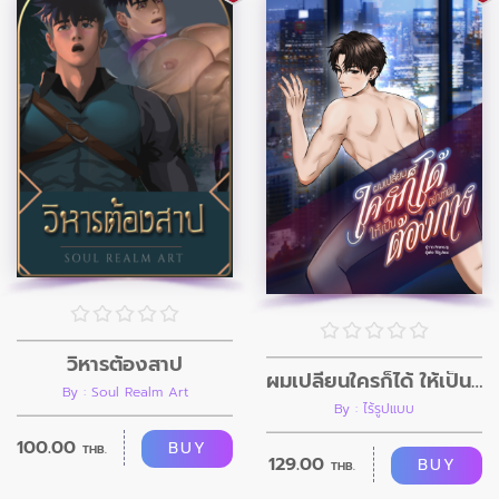
วิหารต้องสาป
ผมเปลี่ยนใครก็ได้ ให้เป็นอย่างที่ผมต้องการ
By : Soul Realm Art
By : ไร้รูปแบบ
100.00
BUY
THB.
129.00
BUY
THB.