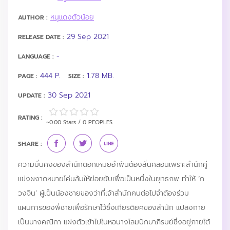
หนูแดงตัวน้อย
AUTHOR :
29 Sep 2021
RELEASE DATE :
-
LANGUAGE :
444 P.
1.78 MB.
PAGE :
SIZE :
30 Sep 2021
UPDATE :
RATING :
~0.00 Stars / 0 PEOPLES
SHARE :
ความมั่นคงของสำนักดอกเหมยอำพันต้องสั่นคลอนเพราะสำนักคู่
แข่งผงาดหมายโค่นล้มให้ย่อยยับเพื่อเป็นหนึ่งในยุทธภพ ทำให้ ‘ก
วงจิน’ ผู้เป็นน้องชายของว่าที่เจ้าสำนักคนต่อไปจำต้องร่วม
แผนการของพี่ชายเพื่อรักษาไว้ซึ่งเกียรติยศของสำนัก แปลงกาย
เป็นนางคณิกา แฝงตัวเข้าไปในหอนางโลมปักษาภิรมย์ซึ่งอยู่ภายใต้