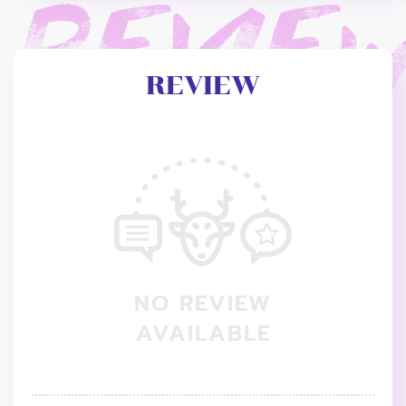
REVIEW
NO REVIEW
AVAILABLE