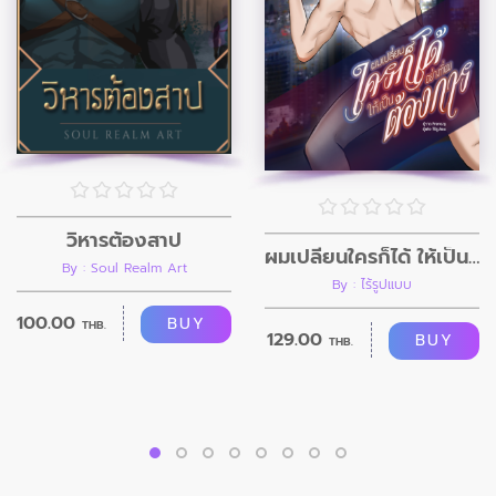
วิหารต้องสาป
ผมเปลี่ยนใครก็ได้ ให้เป็นอย่างที่ผมต้องการ
By : Soul Realm Art
By : ไร้รูปแบบ
100.00
BUY
THB.
129.00
BUY
THB.