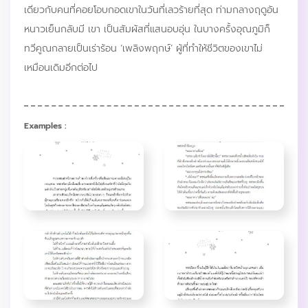
เดียวกับคนที่คอยโอบกอดเขาในวันที่เลวร้ายที่สุด ท่ามกลางฤดูอัน
หนาวเย็นกลับมี เขา เป็นสัมผัสที่แสนอบอุ่น ในบางครั้งอุณภูมิก็
ทวีคูณกลายเป็นเร่าร้อน ‘เพลิงพฤกษ์’ ผู้ที่ทำให้ชีวิตของเขาไม่
เหมือนเดิมอีกต่อไป
Examples :