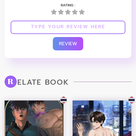
RATING :
REVIEW
ELATE BOOK
R