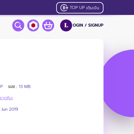
TOP UP
เติมเงิน
OGIN /
SIGNUP
L
P.
13 MB.
SIZE :
ยาดหิมะ
 Jun 2019