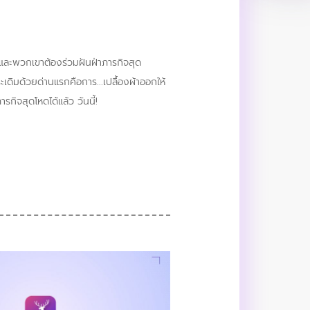
ด และพวกเขาต้องร่วมฝันฝ่าภารกิจสุด
ประเดิมด้วยด่านแรกคือการ...เปลื้องผ้าออกให้
ารกิจสุดโหดได้แล้ว วันนี้!