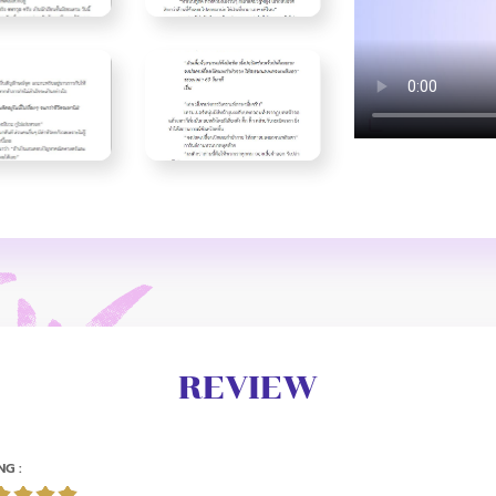
REVIEW
NG :