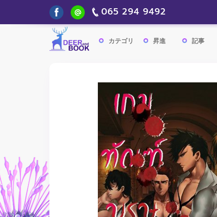
065 294 9492
カテゴリ
昇進
記事