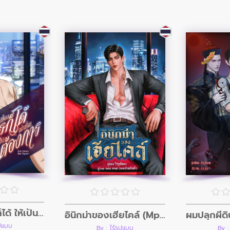
ผมเปลี่ยนใครก็ได้ ให้เป็นอย่างที่ผมต้องการ
อินิกม่าของเฮียไคล์ (Mpreg)
ูปแบบ
By : ไร้รูปแบบ
By :