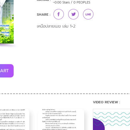
~0.00 Stars / 0 PEOPLES
SHARE :
เหนือปลายเมฆ เล่ม 1+2
CART
VIDEO REVIEW :