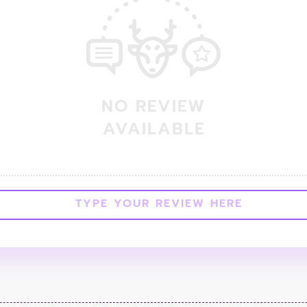
NO REVIEW
AVAILABLE