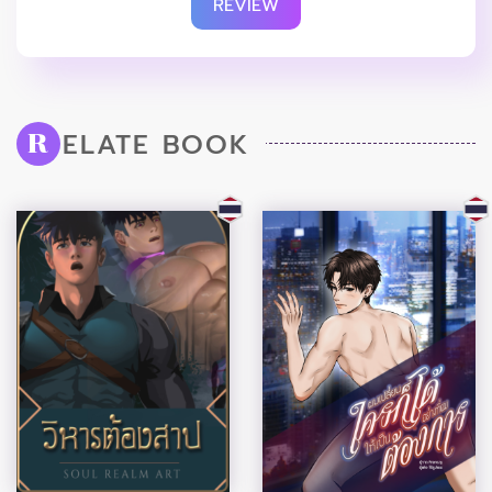
REVIEW
ELATE BOOK
R