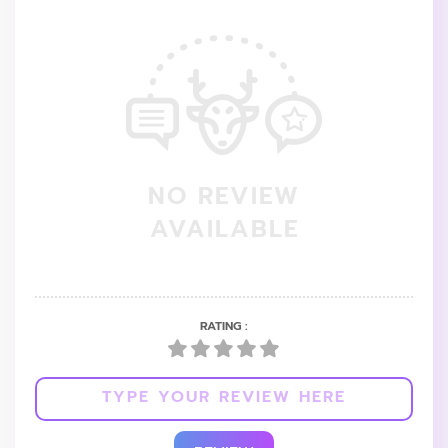
NO REVIEW
AVAILABLE
RATING :