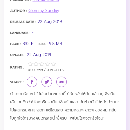
Glommy Sunday
AUTHOR :
22 Aug 2019
RELEASE DATE :
-
LANGUAGE :
332 P.
9.8 MB.
PAGE :
SIZE :
22 Aug 2019
UPDATE :
RATING :
~0.00 Stars / 0 PEOPLES
SHARE :
ถ้าความรักจะทำให้เจ็บปวดขนาดนี้ ก็หันหลังให้มัน แล้วอยู่เพื่อกิน
เสียเลยดีกว่า! ไอศกรีมรสมินต์ช็อกโกแลต กับข้าวมันไก่หนังล้วนน่ะ
ไม่เคยทรยศผมหรอก แต่ไฉนเลย ความกลมๆ ขาวๆ ของผม กลับ
ไปถูกใจใครบางคนเข้าเสียนี่ พี่ครับ.. พี่เป็นโรคจิตหรือไงนะ