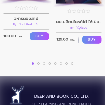
วิหารต้องสาป
ผมเปลี่ยนใครก็ได้ ให้เป็นอย่างที่ผมต้องการ
By : Soul Realm Art
By : ไร้รูปแบบ
100.00
BUY
THB.
129.00
BUY
THB.
DEER AND BOOK CO., LTD.
“KEEP LEARNING AND BEING PROUD”