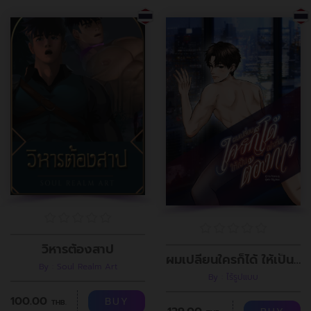
วิหารต้องสาป
ผมเปลี่ยนใครก็ได้ ให้เป็นอย่างที่ผมต้องการ
By : Soul Realm Art
By : ไร้รูปแบบ
100.00
BUY
THB.