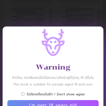
Warning
VIDEO REVIEW :
คำเตือน หนังสือเล่มนี้มีเนื้อหาเหมาะสำหรับผู้ที่มีอายุ 18 ปีขึ้นไป
This book is suitable for people aged 18 and over
ไม่ต้องเตือนฉันอีก / Don't show agian
I'm over 18 years old