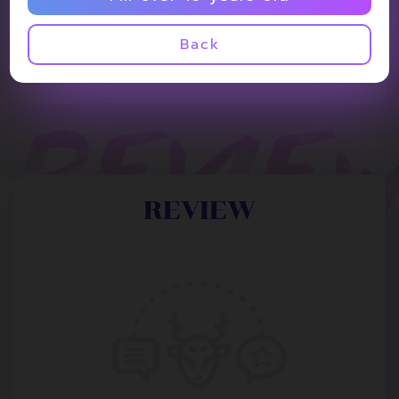
Back
REVIEW