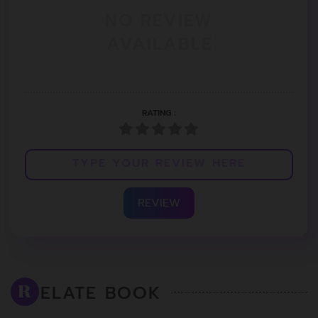
NO REVIEW
AVAILABLE
RATING :
REVIEW
ELATE BOOK
R