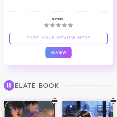
RATING :
REVIEW
ELATE BOOK
R