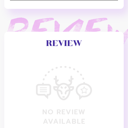
REVIEW
NO REVIEW
AVAILABLE