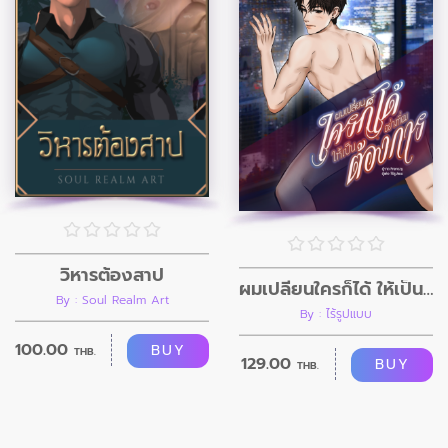
วิหารต้องสาป
ผมเปลี่ยนใครก็ได้ ให้เป็นอย่างที่ผมต้องการ
By : Soul Realm Art
By : ไร้รูปแบบ
100.00
BUY
THB.
129.00
BUY
THB.