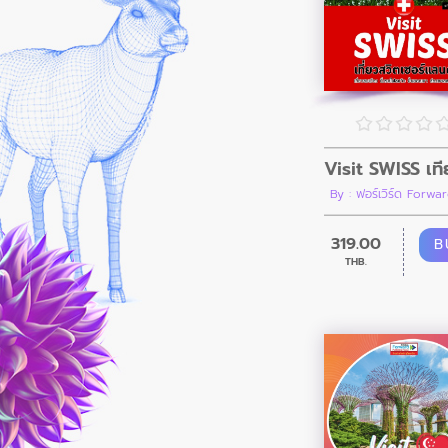
By : ฟอร์เวิร์ด Forwar
319.00
B
THB.