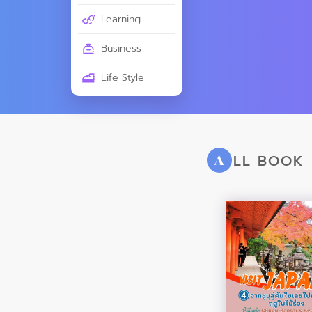
Learning
Business
Life Style
LL BOOK
A