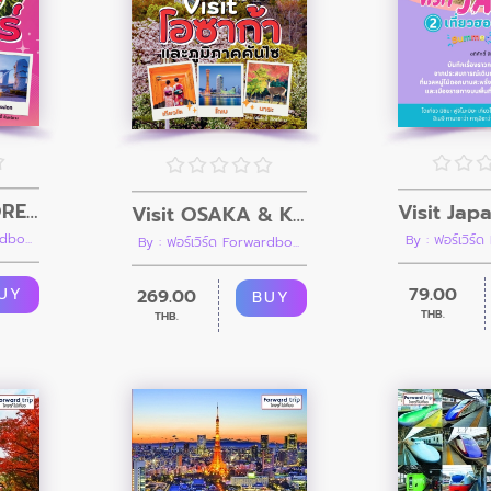
Visit SINGAPORE เที่ยวสิงคโปร์ตามแรงบันดาลใจ
Visit OSAKA & KANSAI เที่ยวโอซาก้าและภูมิภาคคันไซ (คู่มือนำเที่ยวประเทศญี่ปุ่น)
dbo...
By : ฟอร์เวิร์
By : ฟอร์เวิร์ด Forwardbo...
79.00
UY
269.00
BUY
THB.
THB.