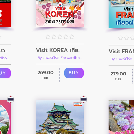
Visit KOREA เที่ยวเกาหลี คู่มือนำเที่ยวกรุงโซล พูซานและเมืองน้อยใหญ่ทั่วเกาหลีใต้
Visit SWISS เที่ยวสวิตเซอร์แลนด์ เที่ยวชมเมือง นั่งรถไฟชมวิว ขึ้นยอดเขา ล่องทะเลสาบ
By : ฟอร์เวิร์ด Forwardbo...
dbo...
By : ฟอร์เวิร์
269.00
BUY
UY
279.00
THB.
THB.