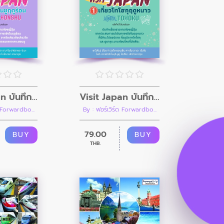
Visit Japan บันทึกเที่ยวญี่ปุ่น เล่ม 2 เที่ยวฮอนชูฤดูร้อน Summer HONSHU
Visit Japan บันทึกเที่ยวญี่ปุ่น เล่ม 1 เที่ยวโทโฮกุฤดูหนาว Winter TOHOKU
ด Forwardbo...
By : ฟอร์เวิร์ด Forwardbo...
79.00
BUY
BUY
THB.