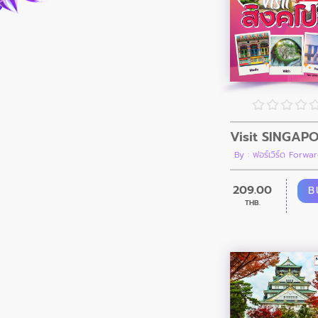
By : ฟอร์เวิร์ด Forwar
209.00
B
THB.