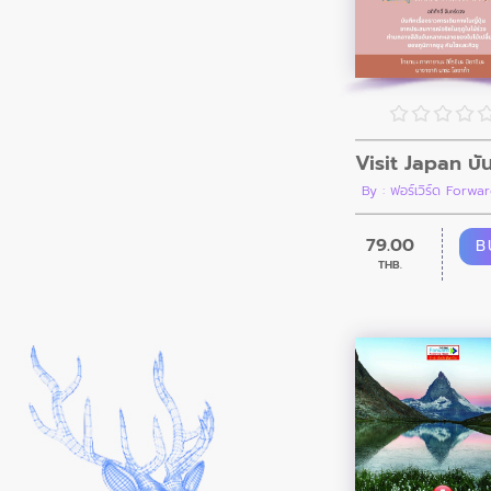
By : ฟอร์เวิร์ด Forwar
79.00
B
THB.