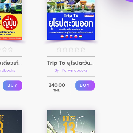
JR PASS ใบเดียวเที่ยวทั่วญี่ปุ่น
Trip To ยุโรปตะวันออก
ardbooks
By : Forwardbooks
240.00
BUY
BUY
THB.