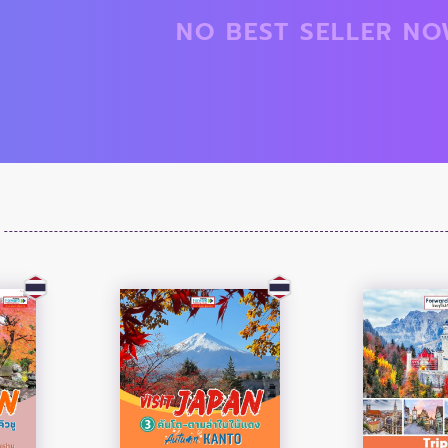
NO BEST SELLER N