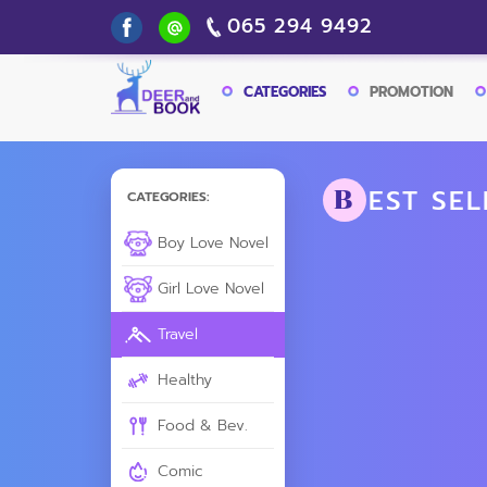
065 294 9492
CATEGORIES
PROMOTION
EST SEL
B
CATEGORIES:
Boy Love Novel
Girl Love Novel
Travel
Healthy
Food & Bev.
Comic