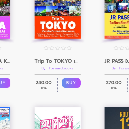
Trip To OSAKA KYOTO & KANSAI
Trip To TOKYO เที่ยวโตเกียวและเมืองรอบๆ
ks
By : Forwardbooks
By : Forw
240.00
270.00
UY
BUY
THB.
THB.