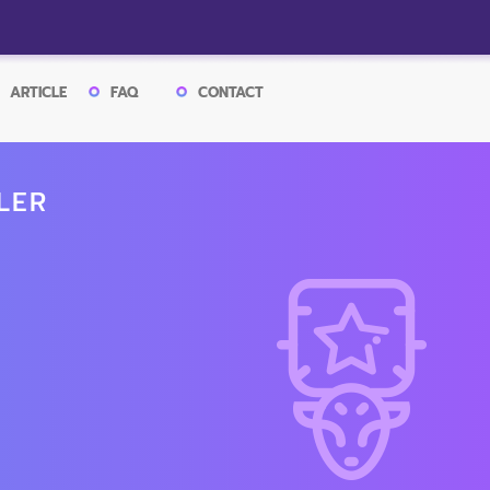
ARTICLE
FAQ
CONTACT
LER