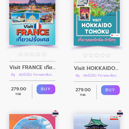
Visit FRANCE เที่ยวฝรั่งเศส
Visit HOKKAIDO TOHOKU เที่ยวฮอกไกโดและภูมิภาคโทโฮกุ (คู่มือนำเที่ยวประเทศญี่ปุ่น)
By : ฟอร์เวิร์ด Forwardbo...
By : ฟอร์เวิร์ด Forwardbo...
279.00
BUY
279.00
BUY
THB.
THB.