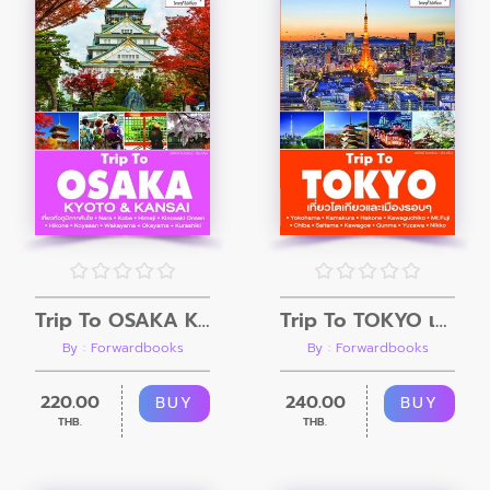
Trip To OSAKA KYOTO & KANSAI
Trip To TOKYO เที่ยวโตเกียวและเมืองรอบๆ
By : Forwardbooks
By : Forwardbooks
220.00
240.00
BUY
BUY
THB.
THB.