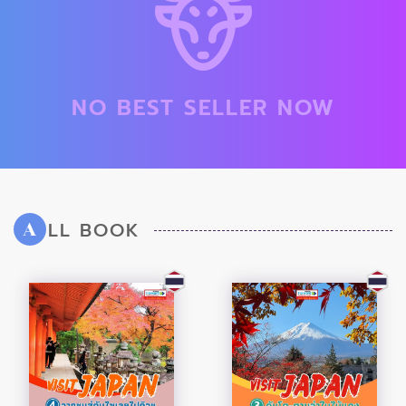
NO BEST SELLER NOW
LL BOOK
A