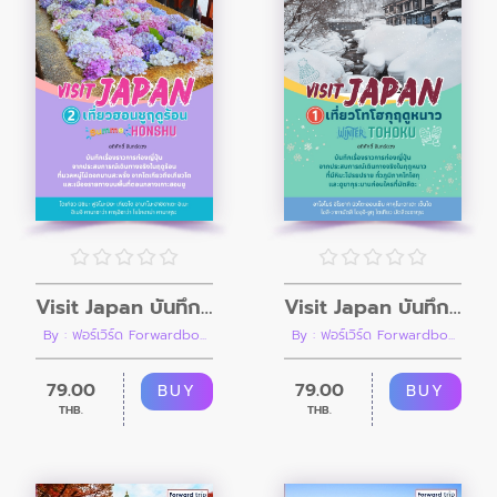
Visit Japan บันทึกเที่ยวญี่ปุ่น เล่ม 2 เที่ยวฮอนชูฤดูร้อน Summer HONSHU
Visit Japan บันทึกเที่ยวญี่ปุ่น เล่ม 1 เที่ยวโทโฮกุฤดูหนาว Winter TOHOKU
By : ฟอร์เวิร์ด Forwardbo...
By : ฟอร์เวิร์ด Forwardbo...
79.00
79.00
BUY
BUY
THB.
THB.