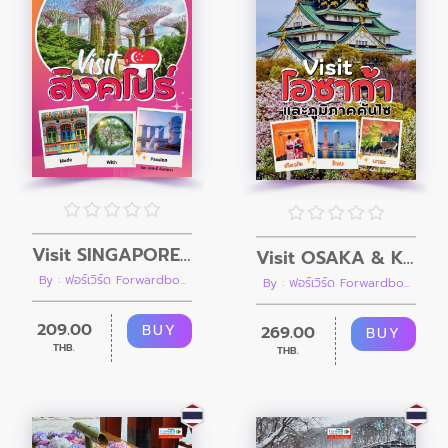
Visit SINGAPORE เที่ยวสิงคโปร์ตามแรงบันดาลใจ
Visit OSAKA & KANSAI เที่ยวโอซาก้าและภูมิภาคคันไซ (คู่มือนำเที่ยวประเทศญี่ปุ่น)
By : ฟอร์เวิร์ด Forwardbo...
By : ฟอร์เวิร์ด Forwardbo...
209.00
BUY
269.00
BUY
THB.
THB.