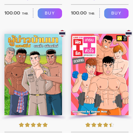
100.00
100.00
BUY
BUY
THB.
THB.