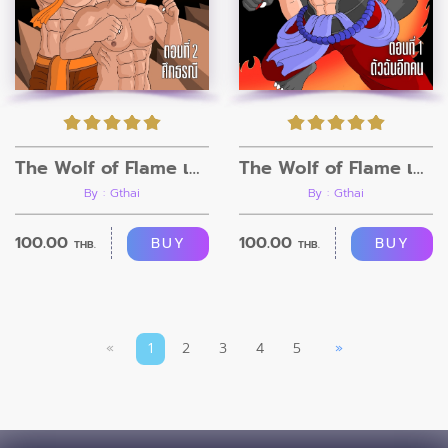
The Wolf of Flame เมื่อผมรวมร่างกับหมาป่าอัคคี ตอนที่2
The Wolf of Flame เมื่อผมรวมร่างกับหมาป่าอัคคี ตอนที่1
By : Gthai
By : Gthai
100.00
100.00
BUY
BUY
THB.
THB.
«
1
2
3
4
5
»