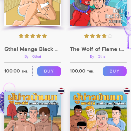
Gthai Manga Black Rooms
The Wolf of Flame เมื่อผมรวมร่างกับหมาป่าอัคคี ตอนที่8
By : Gthai
By : Gthai
100.00
100.00
BUY
BUY
THB.
THB.