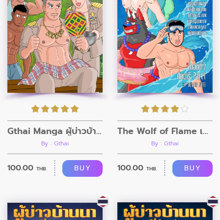
Gthai Manga ผู้บ่าวบ้านนา ตอนที่7
The Wolf of Flame เมื่อผมรวมร่างกับหมาป่าอัคคี ตอนที่7
By : Gthai
By : Gthai
100.00
100.00
BUY
BUY
THB.
THB.