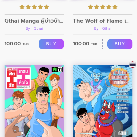
Gthai Manga ผู้บ่าวบ้านนา ตอนที่1
The Wolf of Flame เมื่อผมรวมร่างกับหมาป่าอัคคี ตอนที่4
By : Gthai
By : Gthai
100.00
100.00
BUY
BUY
THB.
THB.