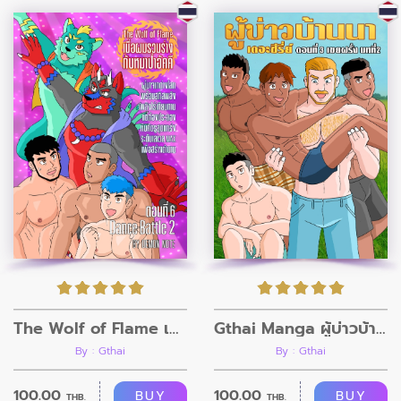
The Wolf of Flame เมื่อผมรวมร่างกับหมาป่าอัคคี ตอนที่6
Gthai Manga ผู้บ่าวบ้านนา ตอนที่4
By : Gthai
By : Gthai
100.00
100.00
BUY
BUY
THB.
THB.