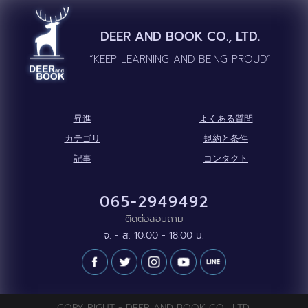
DEER AND BOOK CO., LTD.
“KEEP LEARNING AND BEING PROUD”
昇進
よくある質問
カテゴリ
規約と条件
記事
コンタクト
065-2949492
ติดต่อสอบถาม
จ. - ส. 10:00 - 18:00 น.
COPY RIGHT - DEER AND BOOK CO., LTD.