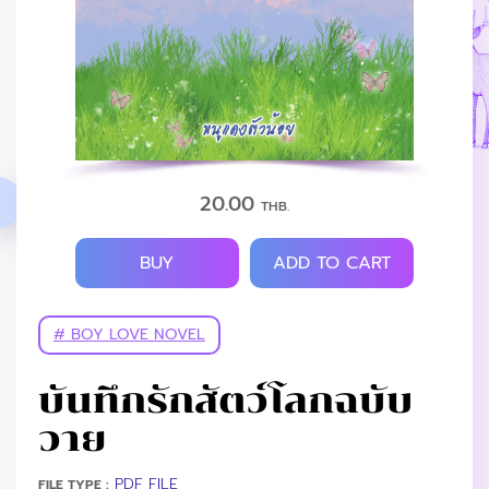
20.00
THB.
BUY
ADD TO CART
# BOY LOVE NOVEL
บันทึกรักสัตว์โลกฉบับ
วาย
PDF FILE
FILE TYPE :