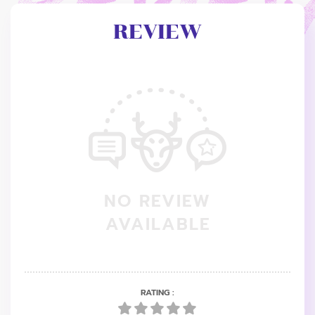
REVIEW
NO REVIEW
AVAILABLE
RATING :