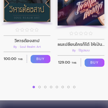
วิหารต้องสาป
ผมเปลี่ยนใครก็ได้ ให้เป็นอย่างที่ผมต้องการ
By : Soul Realm Art
By : ไร้รูปแบบ
100.00
BUY
THB.
129.00
BUY
THB.