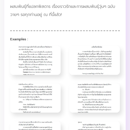
ผสมพันธุ์ที่แปลกพิสดาร เรื่องราวรักและการผสมพันธุ์วุ่นๆ ฉบับ
วายๆ รอทุกท่านอยู่ ณ ที่นี้แล้ว!
Examples :