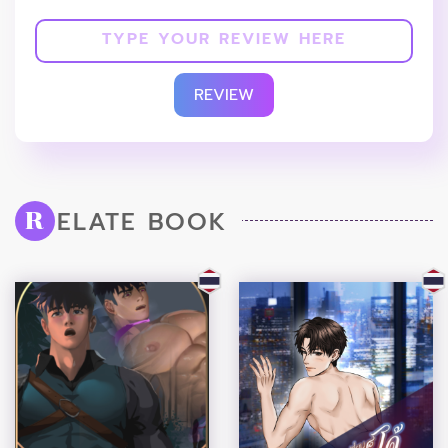
REVIEW
ELATE BOOK
R