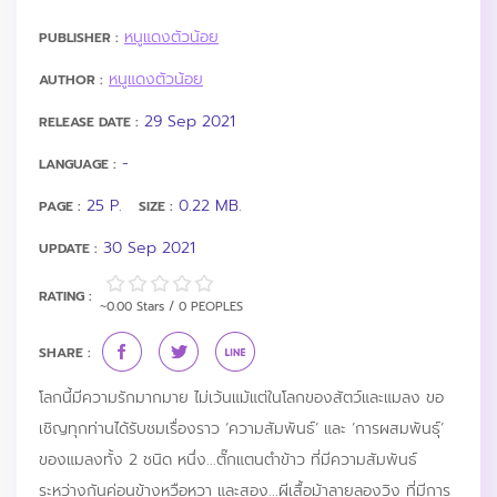
หนูแดงตัวน้อย
PUBLISHER :
หนูแดงตัวน้อย
AUTHOR :
29 Sep 2021
RELEASE DATE :
-
LANGUAGE :
25 P.
0.22 MB.
PAGE :
SIZE :
30 Sep 2021
UPDATE :
RATING :
~0.00 Stars / 0 PEOPLES
SHARE :
โลกนี้มีความรักมากมาย ไม่เว้นแม้แต่ในโลกของสัตว์และแมลง ขอ
เชิญทุกท่านได้รับชมเรื่องราว ‘ความสัมพันธ์’ และ ‘การผสมพันธุ์’
ของแมลงทั้ง 2 ชนิด หนึ่ง...ตั๊กแตนตำข้าว ที่มีความสัมพันธ์
ระหว่างกันค่อนข้างหวือหวา และสอง...ผีเสื้อม้าลายลองวิง ที่มีการ