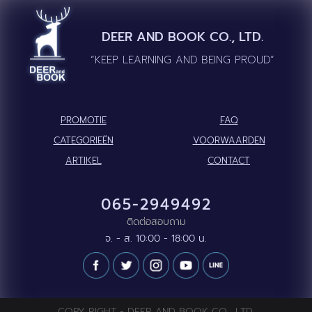
DEER AND BOOK CO., LTD.
“KEEP LEARNING AND BEING PROUD”
PROMOTIE
FAQ
CATEGORIEËN
VOORWAARDEN
ARTIKEL
CONTACT
065-2949492
ติดต่อสอบถาม
จ. - ส. 10:00 - 18:00 น.
COPY RIGHT - DEER AND BOOK CO., LTD.