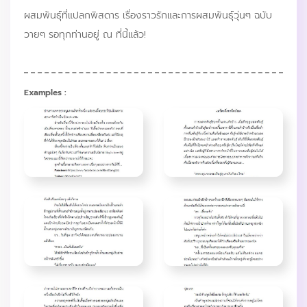
ผสมพันธุ์ที่แปลกพิสดาร เรื่องราวรักและการผสมพันธุ์วุ่นๆ ฉบับ
วายๆ รอทุกท่านอยู่ ณ ที่นี้แล้ว!
Examples :