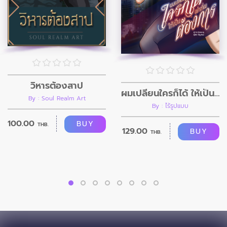
วิหารต้องสาป
ผมเปลี่ยนใครก็ได้ ให้เป็นอย่างที่ผมต้องการ
By : Soul Realm Art
By : ไร้รูปแบบ
100.00
BUY
THB.
129.00
BUY
THB.