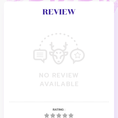
REVIEW
NO REVIEW
AVAILABLE
RATING :