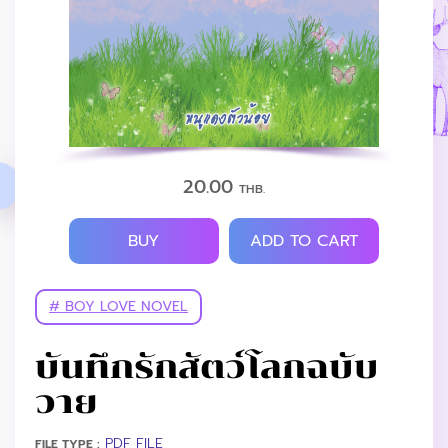
20.00
THB.
BUY
ADD TO CART
# BOY LOVE NOVEL
บันทึกรักสัตว์โลกฉบับ
วาย
PDF FILE
FILE TYPE :