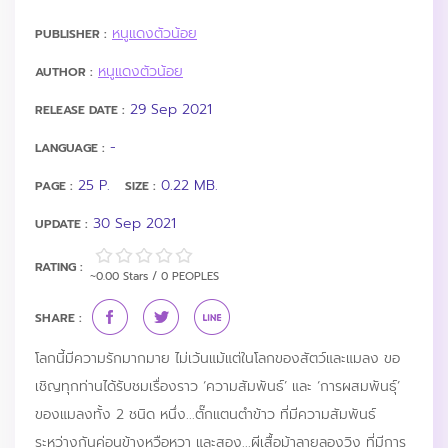
หนูแดงตัวน้อย
PUBLISHER :
หนูแดงตัวน้อย
AUTHOR :
29 Sep 2021
RELEASE DATE :
-
LANGUAGE :
25 P.
0.22 MB.
PAGE :
SIZE :
30 Sep 2021
UPDATE :
RATING :
~0.00 Stars / 0 PEOPLES
SHARE :
โลกนี้มีความรักมากมาย ไม่เว้นแม้แต่ในโลกของสัตว์และแมลง ขอ
เชิญทุกท่านได้รับชมเรื่องราว ‘ความสัมพันธ์’ และ ‘การผสมพันธุ์’
ของแมลงทั้ง 2 ชนิด หนึ่ง...ตั๊กแตนตำข้าว ที่มีความสัมพันธ์
ระหว่างกันค่อนข้างหวือหวา และสอง...ผีเสื้อม้าลายลองวิง ที่มีการ