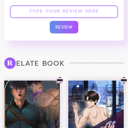
REVIEW
ELATE BOOK
R