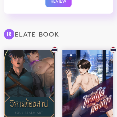
REVIEW
ELATE BOOK
R