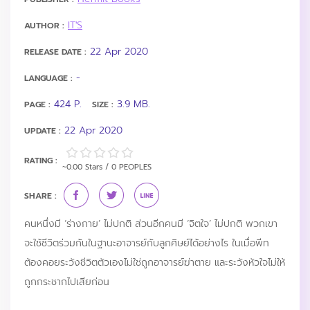
IT'S
AUTHOR :
22 Apr 2020
RELEASE DATE :
-
LANGUAGE :
424 P.
3.9 MB.
PAGE :
SIZE :
22 Apr 2020
UPDATE :
RATING :
~0.00 Stars / 0 PEOPLES
SHARE :
คนหนึ่งมี ‘ร่างกาย’ ไม่ปกติ ส่วนอีกคนมี ‘จิตใจ’ ไม่ปกติ พวกเขา
จะใช้ชีวิตร่วมกันในฐานะอาจารย์กับลูกศิษย์ได้อย่างไร ในเมื่อพีท
ต้องคอยระวังชีวิตตัวเองไม่ใช่ถูกอาจารย์ฆ่าตาย และระวังหัวใจไม่ให้
ถูกกระชากไปเสียก่อน