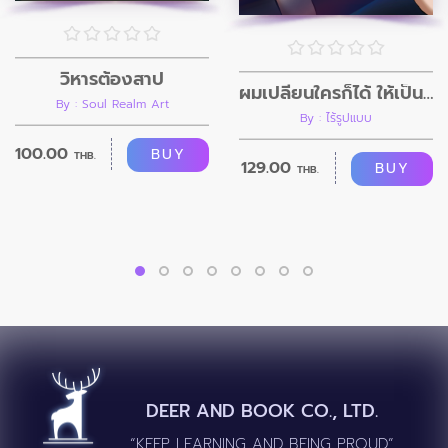
วิหารต้องสาป
ผมเปลี่ยนใครก็ได้ ให้เป็นอย่างที่ผมต้องการ
By : Soul Realm Art
By : ไร้รูปแบบ
100.00
BUY
THB.
129.00
BUY
THB.
DEER AND BOOK CO., LTD.
“KEEP LEARNING AND BEING PROUD”