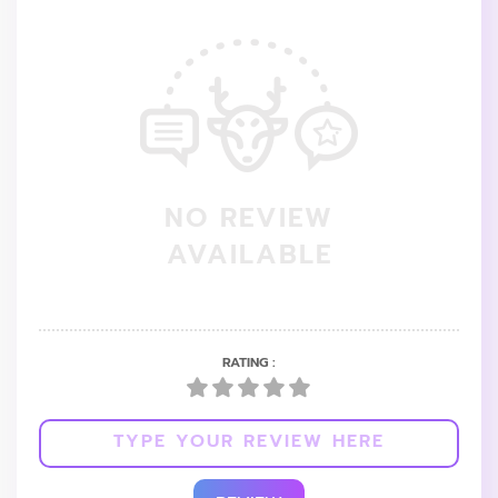
NO REVIEW
AVAILABLE
RATING :