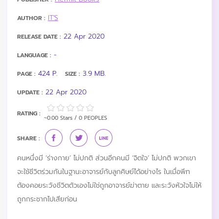
IT'S
AUTHOR :
22 Apr 2020
RELEASE DATE :
-
LANGUAGE :
424 P.
3.9 MB.
PAGE :
SIZE :
22 Apr 2020
UPDATE :
RATING :
~0.00 Stars / 0 PEOPLES
SHARE :
คนหนึ่งมี ‘ร่างกาย’ ไม่ปกติ ส่วนอีกคนมี ‘จิตใจ’ ไม่ปกติ พวกเขา
จะใช้ชีวิตร่วมกันในฐานะอาจารย์กับลูกศิษย์ได้อย่างไร ในเมื่อพีท
ต้องคอยระวังชีวิตตัวเองไม่ใช่ถูกอาจารย์ฆ่าตาย และระวังหัวใจไม่ให้
ถูกกระชากไปเสียก่อน