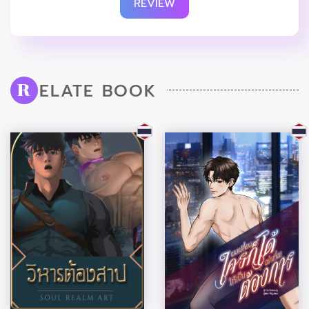
REVIEW
ELATE BOOK
R