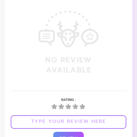
NO REVIEW
AVAILABLE
RATING :