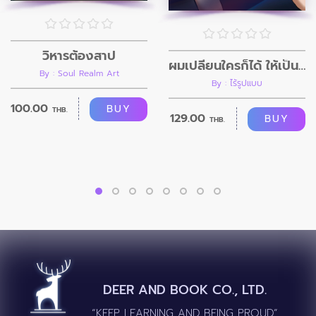
วิหารต้องสาป
ผมเปลี่ยนใครก็ได้ ให้เป็นอย่างที่ผมต้องการ
By : Soul Realm Art
By : ไร้รูปแบบ
100.00
BUY
THB.
129.00
BUY
THB.
DEER AND BOOK CO., LTD.
“KEEP LEARNING AND BEING PROUD”