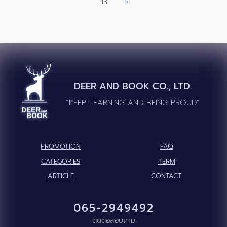
13
»
DEER AND BOOK CO., LTD.
“KEEP LEARNING AND BEING PROUD”
PROMOTION
FAQ
CATEGORIES
TERM
ARTICLE
CONTACT
065-2949492
ติดต่อสอบถาม