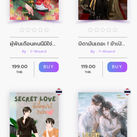
ผู้พันเถื่อนคนนี้มิใช่บิดาเจ้า
บิดามันเถอะ ! ข้าเป็นเกอใต้กรงเล็บทรราช
By : Y-Wizard
By : Y-Wizard
199.00
119.00
BUY
BUY
THB.
THB.