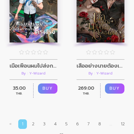
เมื่อเพื่อนผมไปส่งการบ้านกับครูฝรั่ง
เสืออย่างนายต้องเจอเหยื่อตัวร้ายอย่างผม
By : Y-Wizard
By : Y-Wizard
35.00
269.00
BUY
BUY
THB.
THB.
«
1
2
3
4
5
6
7
8
...
12