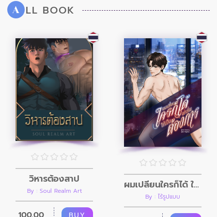
LL BOOK
A
วิหารต้องสาป
ผมเปลี่ยนใครก็ได้ ให้เป็นอย่างที่ผมต้องการ
By : Soul Realm Art
By : ไร้รูปแบบ
100.00
BUY