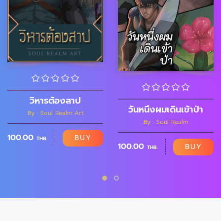
วิหารต้องสาป
วันหนึ่งผมเดินเข้าป่า
By : Soul Realm Art
By : Soul Realm
100.00
BUY
THB.
100.00
BUY
THB.