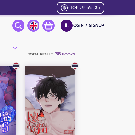
TOP UP
เติมเงิน
OGIN /
SIGNUP
L
38
TOTAL RESULT:
BOOKS