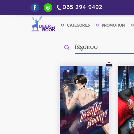
065 294 9492
CATEGORIES
PROMOTION