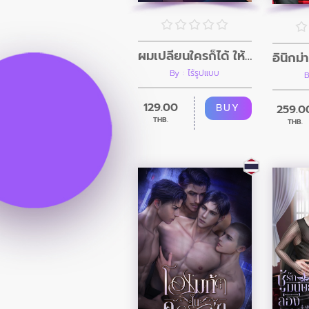
ผมเปลี่ยนใครก็ได้ ให้เป็นอย่างที่ผมต้องการ
By : ไร้รูปแบบ
B
129.00
BUY
259.0
THB.
THB.