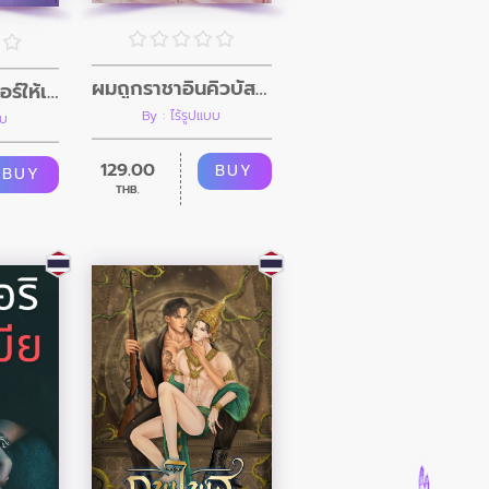
ผมถูกราชาอินคิวบัสสาปสั่งสอน
ผมเป็นพาร์ทเนอร์ให้เอสเปอร์แรงค์ S
By : ไร้รูปแบบ
บบ
129.00
BUY
BUY
THB.