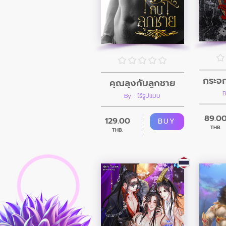
กระจ
คุณลุงกับลูกชาย
B
By : ไร้รูปแบบ
89.0
129.00
BUY
THB.
THB.