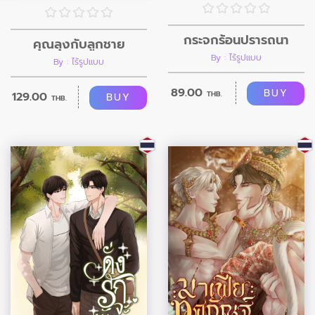
กระจกร้อนปรารถนา
คุณลุงกับลูกชาย
By : ไร้รูปแบบ
By : ไร้รูปแบบ
89.00
BUY
129.00
THB.
BUY
THB.