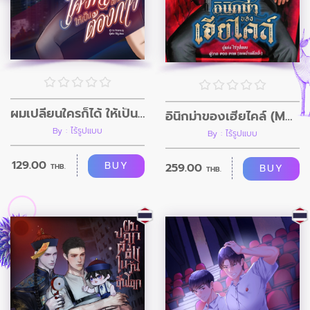
ผมเปลี่ยนใครก็ได้ ให้เป็นอย่างที่ผมต้องการ
อินิกม่าของเฮียไคล์ (Mpreg)
By : ไร้รูปแบบ
By : ไร้รูปแบบ
129.00
BUY
259.00
BUY
THB.
THB.