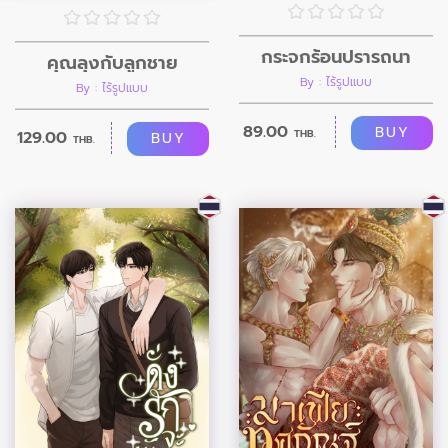
กระจกร้อนปรารถนา
คุณลุงกับลูกชาย
By : ไร้รูปแบบ
By : ไร้รูปแบบ
89.00
BUY
129.00
THB.
BUY
THB.