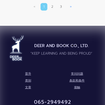
«
1
2
3
»
DEER AND BOOK CO., LTD.
“KEEP LEARNING AND BEING PROUD”
晋升
常问问题
类别
条款和条件
文章
接触
065-2949492