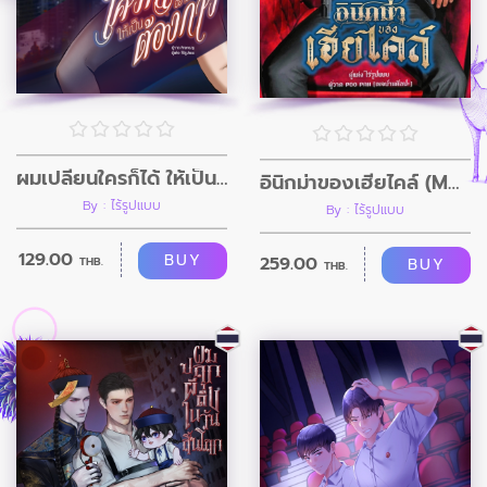
ผมเปลี่ยนใครก็ได้ ให้เป็นอย่างที่ผมต้องการ
อินิกม่าของเฮียไคล์ (Mpreg)
By : ไร้รูปแบบ
By : ไร้รูปแบบ
129.00
BUY
259.00
BUY
THB.
THB.