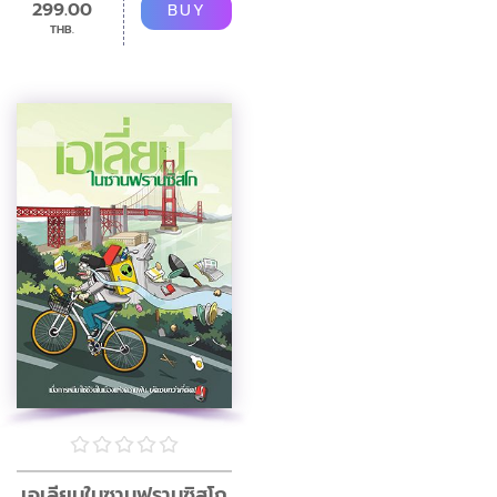
299.00
BUY
THB.
เอเลี่ยนในซานฟรานซิสโก