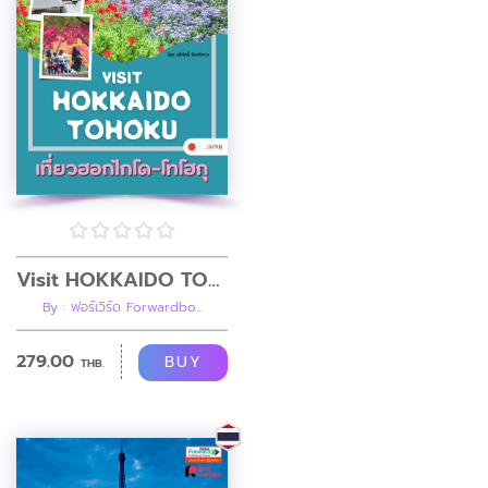
Visit HOKKAIDO TOHOKU เที่ยวฮอกไกโดและภูมิภาคโทโฮกุ (คู่มือนำเที่ยวประเทศญี่ปุ่น)
By : ฟอร์เวิร์ด Forwardbo...
279.00
BUY
THB.