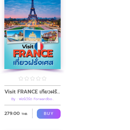
Visit FRANCE เที่ยวฝรั่งเศส
By : ฟอร์เวิร์ด Forwardbo...
279.00
BUY
THB.