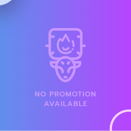
NO PROMOTION
AVAILABLE