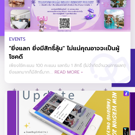
EVENTS
"ยิ่งแลก ยิ่งมีสิทธิ์ลุ้น" ไม่แน่คุณอาจจะเป็นผู้
โชคดี
เพียงใช้คะแนน 100 คะแนน แลกรับ 1 สิทธิ์ (ไม่จำกัดจำนวนการแลก)
ยิ่งแลกมากก็มีสิทธิ์มาก....
READ MORE +