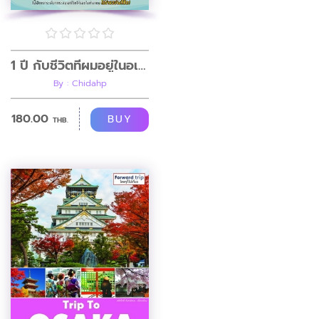
1 ปี กับชีวิตที่ผมอยู่ในอเมริกา SEASON 1 : HOMECOMING
By : Chidahp
180.00
BUY
THB.