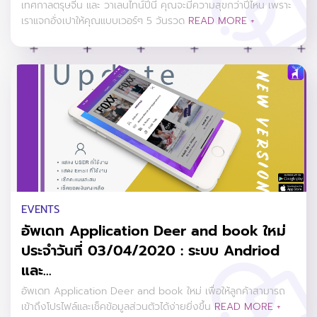
เทศกาลตรุษจีน และ วาเลนไทน์ปีนี้ คุณจะมีความสุขกว่าปีไหน เพราะ
เราแจกอั่งเปาให้คุณแบบเวอร์ๆ 5 วันรวด
READ MORE +
EVENTS
อัพเดท Application Deer and book ใหม่
ประจำวันที่ 03/04/2020 : ระบบ Andriod
และ...
อัพเดท Application Deer and book ใหม่ เพื่อให้ลูกค้าสามารถ
เข้าถึงโปรไฟล์และเช็คข้อมูลส่วนตัวได้ง่ายยิ่งขึ้น
READ MORE +