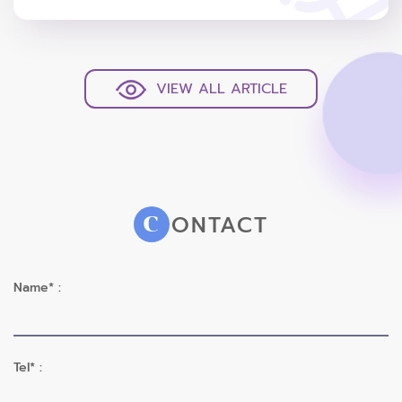
VIEW ALL ARTICLE
ONTACT
C
Name* :
Tel* :