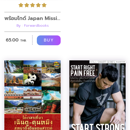
พร้อมไกด์ Japan Mission เที่ยวญี่ปุ่นที่ใหม่ๆ
By : Forwardbooks
65.00
BUY
THB.