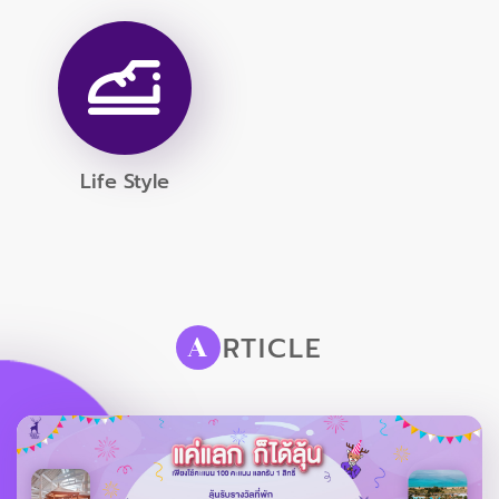
Life Style
RTICLE
A