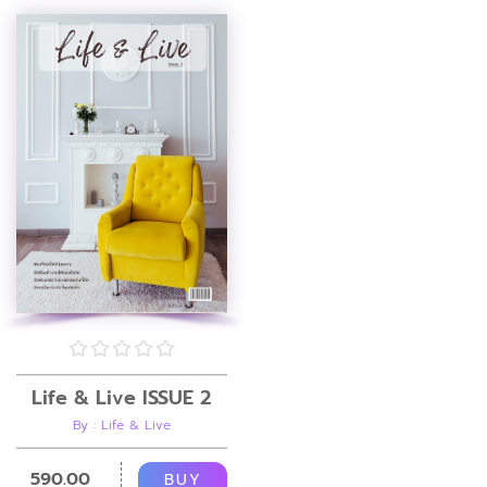
Life & Live ISSUE 2
By : Life & Live
590.00
BUY