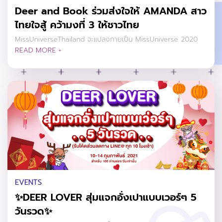
Deer and Book ร่วมส่งใจให้ AMANDA สาว
ไทยใจสู้ คว้ามงที่ 3 ให้ชาวไทย
MissUniverseThailand จะแปลงกายเป็น MissUniverse 2020
READ MORE +
EVENTS
✨DEER LOVER สุ่มแจกอั่งเปาแบบเวอร์ๆ 5
วันรวด✨