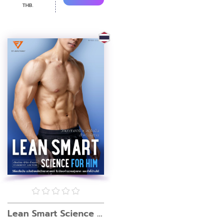
THB.
Lean Smart Science For Him