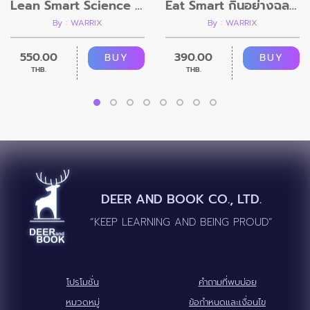
Lean Smart Science For Him
Eat Smart กินอย่างฉลาด สุขภาพดีขึ้น ไม่เครียด
By : WARRIX
By : WARRIX
550.00
390.00
BUY
BUY
THB.
THB.
DEER AND BOOK CO., LTD.
“KEEP LEARNING AND BEING PROUD”
โปรโมชั่น
คำถามที่พบบ่อย
หมวดหมู่
ข้อกำหนดและเงื่อนไข