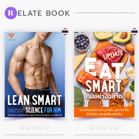
ELATE BOOK
R