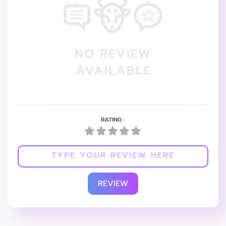
NO REVIEW
AVAILABLE
RATING :
REVIEW