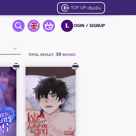
TOP UP
เติมเงิน
OGIN /
SIGNUP
L
38
TOTAL RESULT:
BOOKS