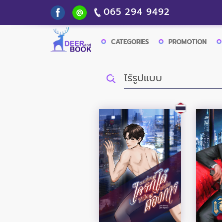
065 294 9492
CATEGORIES
PROMOTION