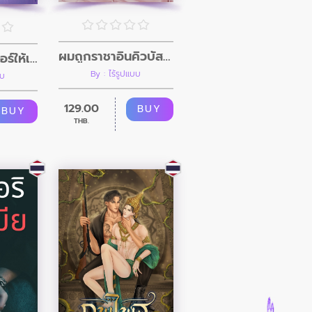
ผมถูกราชาอินคิวบัสสาปสั่งสอน
ผมเป็นพาร์ทเนอร์ให้เอสเปอร์แรงค์ S
By : ไร้รูปแบบ
บบ
129.00
BUY
BUY
THB.