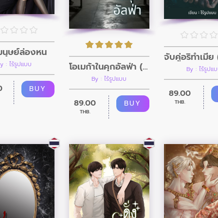
กมนุษย์ล่องหน
โอเมก้าในคุกอัลฟ่า (เคะแมน)
y : ไร้รูปแบบ
By : ไร้รูปแ
By : ไร้รูปแบบ
0
BUY
89.00
89.00
BUY
THB.
THB.