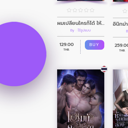
ผมเปลี่ยนใครก็ได้ ให้เป็นอย่างที่ผมต้องการ
By : ไร้รูปแบบ
B
129.00
BUY
259.0
THB.
THB.