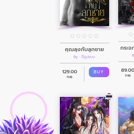
กระจ
คุณลุงกับลูกชาย
B
By : ไร้รูปแบบ
89.0
129.00
BUY
THB.
THB.